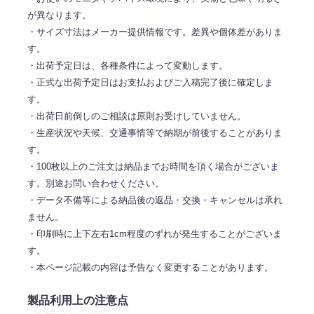
が異なります。
・サイズ寸法はメーカー提供情報です。差異や個体差がありま
す。
・出荷予定日は、各種条件によって変動します。
・正式な出荷予定日はお支払およびご入稿完了後に確定しま
す。
・出荷日前倒しのご相談は原則お受けしていません。
・生産状況や天候、交通事情等で納期が前後することがありま
す。
・100枚以上のご注文は納品までお時間を頂く場合がございま
す。別途お問い合わせください。
・データ不備等による納品後の返品・交換・キャンセルは承れ
ません。
・印刷時に上下左右1cm程度のずれが発生することがございま
す。
・本ページ記載の内容は予告なく変更することがあります。
製品利用上の注意点