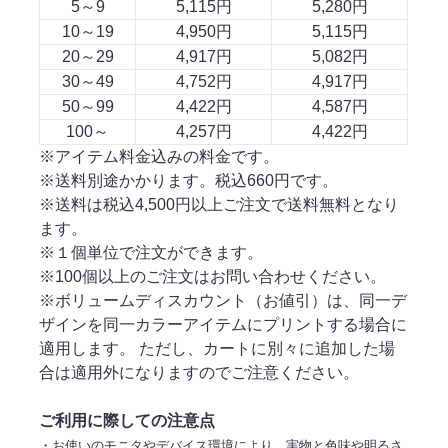
5～9
5,115円
5,280円
10～19
4,950円
5,115円
20～29
4,917円
5,082円
30～49
4,752円
4,917円
50～99
4,422円
4,587円
100～
4,257円
4,422円
※アイテム料金込みの料金です。
※送料別途かかります。税込660円です。
※送料は税込4,500円以上ご注文で送料無料となり
ます。
※１個単位で注文ができます。
※100個以上のご注文はお問い合わせください。
※ボリュームディスカウント（お値引）は、同一デ
ザインを同一カラーアイテムにプリントする場合に
適用します。 ただし、カートに別々に追加した場
合は適用外になりますのでご注意ください。
ご利用に際しての注意点
・お使いのモニタやデバイス環境により、実物と色味や明るさ