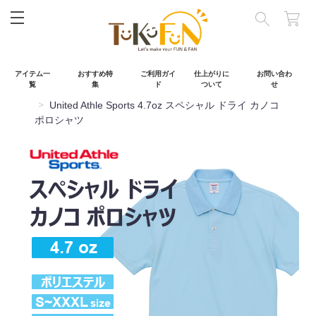
閉じる
アイテム一
おすすめ特
ご利用ガイ
仕上がりに
お問い合わ
覧
集
ド
ついて
せ
TOP
United Athle Sports 4.7oz スペシャル ドライ カノコ
ポロシャツ