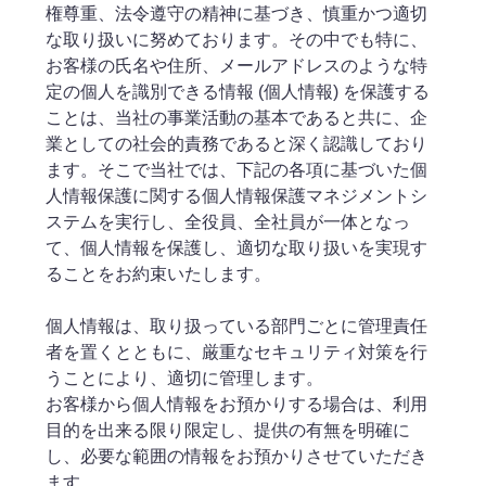
権尊重、法令遵守の精神に基づき、慎重かつ適切
な取り扱いに努めております。その中でも特に、
お客様の氏名や住所、メールアドレスのような特
定の個人を識別できる情報 (個人情報) を保護する
ことは、当社の事業活動の基本であると共に、企
業としての社会的責務であると深く認識しており
ます。そこで当社では、下記の各項に基づいた個
人情報保護に関する個人情報保護マネジメントシ
ステムを実行し、全役員、全社員が一体となっ
て、個人情報を保護し、適切な取り扱いを実現す
ることをお約束いたします。
個人情報は、取り扱っている部門ごとに管理責任
者を置くとともに、厳重なセキュリティ対策を行
うことにより、適切に管理します。
お客様から個人情報をお預かりする場合は、利用
目的を出来る限り限定し、提供の有無を明確に
し、必要な範囲の情報をお預かりさせていただき
ます。