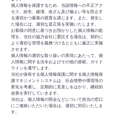
個人情報を保護するため、当該情報への不正アク
セス、紛失、破壊、改ざん及び漏えい等を防止す
る適切かつ最善の措置を講じます。また、発生し
た場合には、適切な是正策を実施いたします。
お客様の同意に基づきお預かりした個人情報の処
理を、当社の協力会社に委託する場合は、契約に
より適切な管理を義務づけるとともに厳正に実施
させます。
個人情報の適切な取り扱いの実現にあたって、個
人情報に関する法令およびその他の規範、ガイド
ラインを遵守します。
当社が保有する個人情報保護に関する個人情報保
護マネジメントシステムは、社会情勢や環境等の
変化を考慮し、定期的に見直しをはかり、継続的
改善を実行していきます。
当社は、個人情報の照会などについて担当の窓口
にご連絡いただいた場合は、適切に対応いたしま
す。