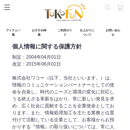
閉じる
アイテム一
おすすめ特
ご利用ガイ
仕上がりに
お問い合わ
覧
集
ド
ついて
せ
個人情報に関する保護方針
制定：2004年04月01日
改定：2015年06月01日
株式会社ワコー（以下、当社といいます。）は、
情報のコミュニケーションパートナーとしての使
命を自覚し、時代のニーズと環境の変化に対応し
うる絶えざる革新をはかり、常に新しい発見を求
め、広く社会に貢献することを企業使命としてお
ります。また、情報処理加工を主たる業務と位置
付けて活動している企業として、お客様からお預
かりする『情報』の取り扱いについては、常に人