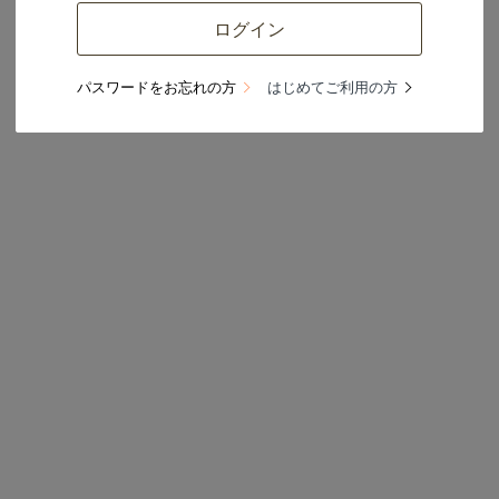
「TUKUFUN market」について紹介しています。
パスワードをお忘れの方
はじめてご利用の方
新商品です